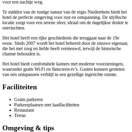
voor een nachtje weg.
Te midden van de rustige natuur van de regio Niederrhein biedt het
hotel de perfecte omgeving voor rust en ontspanning. De idyllische
locatie zorgt voor een serene sfeer, ideaal om de dagelijkse drukte te
ontvluchten.
Het hotel heeft een rijke geschiedenis die teruggaat naar de 19e
eeuw. Sinds 2007 wordt het hotel beheerd door de nieuwe eigenaar,
die het met zorg en liefde heeft vernieuwd, terwijl de historische
charme behouden is.
Het hotel biedt comfortabele kamers met moderne voorzieningen,
waaronder gratis Wi-Fi en flatscreen-tv’s. Gasten kunnen genieten
van een ontspannen verblijf in een gezellige ingerichte ruimte.
Faciliteiten
Gratis parkeren
Parkeerplaatsen met laadfaciliteiten
Restaurant
Terras
Omgeving & tips