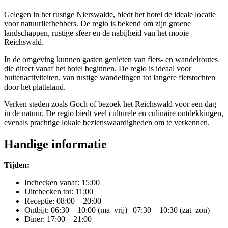
Gelegen in het rustige Nierswalde, biedt het hotel de ideale locatie
voor natuurliefhebbers. De regio is bekend om zijn groene
landschappen, rustige sfeer en de nabijheid van het mooie
Reichswald.
In de omgeving kunnen gasten genieten van fiets- en wandelroutes
die direct vanaf het hotel beginnen. De regio is ideaal voor
buitenactiviteiten, van rustige wandelingen tot langere fietstochten
door het platteland.
Verken steden zoals Goch of bezoek het Reichswald voor een dag
in de natuur. De regio biedt veel culturele en culinaire ontdekkingen,
evenals prachtige lokale bezienswaardigheden om te verkennen.
Handige informatie
Tijden:
Inchecken vanaf: 15:00
Uitchecken tot: 11:00
Receptie: 08:00 – 20:00
Ontbijt: 06:30 – 10:00 (ma–vrij) | 07:30 – 10:30 (zat–zon)
Diner: 17:00 – 21:00