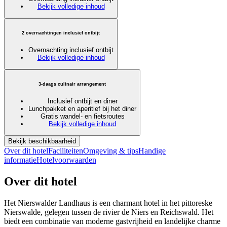
Bekijk volledige inhoud
2 overnachtingen inclusief ontbijt
Overnachting inclusief ontbijt
Bekijk volledige inhoud
3-daags culinair arrangement
Inclusief ontbijt en diner
Lunchpakket en aperitief bij het diner
Gratis wandel- en fietsroutes
Bekijk volledige inhoud
Bekijk beschikbaarheid
Over dit hotel
Faciliteiten
Omgeving & tips
Handige
informatie
Hotelvoorwaarden
Over dit hotel
Het Nierswalder Landhaus is een charmant hotel in het pittoreske
Nierswalde, gelegen tussen de rivier de Niers en Reichswald. Het
biedt een combinatie van moderne gastvrijheid en landelijke charme