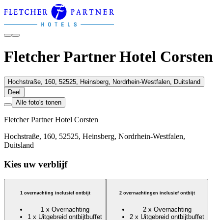
Fletcher Partner Hotel Corsten
Hochstraße, 160, 52525, Heinsberg, Nordrhein-Westfalen, Duitsland
Deel
Alle foto's tonen
Fletcher Partner Hotel Corsten
Hochstraße, 160, 52525, Heinsberg, Nordrhein-Westfalen,
Duitsland
Kies uw verblijf
1 overnachting inclusief ontbijt
2 overnachtingen inclusief ontbijt
1 x Overnachting
2 x Overnachting
1 x Uitgebreid ontbijtbuffet
2 x Uitgebreid ontbijtbuffet