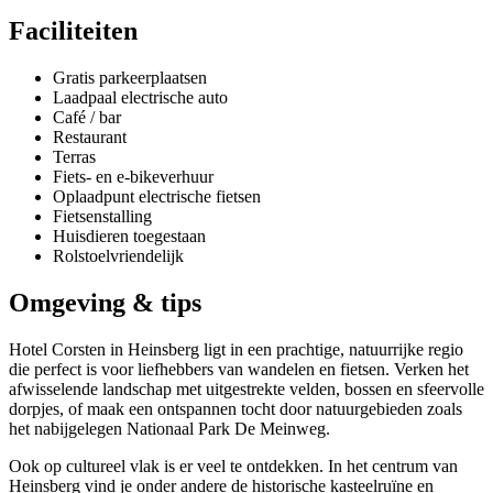
Faciliteiten
Gratis parkeerplaatsen
Laadpaal electrische auto
Café / bar
Restaurant
Terras
Fiets- en e-bikeverhuur
Oplaadpunt electrische fietsen
Fietsenstalling
Huisdieren toegestaan
Rolstoelvriendelijk
Omgeving & tips
Hotel Corsten in Heinsberg ligt in een prachtige, natuurrijke regio
die perfect is voor liefhebbers van wandelen en fietsen. Verken het
afwisselende landschap met uitgestrekte velden, bossen en sfeervolle
dorpjes, of maak een ontspannen tocht door natuurgebieden zoals
het nabijgelegen Nationaal Park De Meinweg.
Ook op cultureel vlak is er veel te ontdekken. In het centrum van
Heinsberg vind je onder andere de historische kasteelruïne en